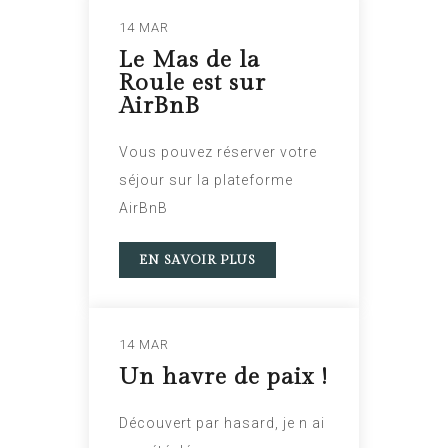
14 MAR
Le Mas de la
Roule est sur
AirBnB
Vous pouvez réserver votre
séjour sur la plateforme
AirBnB
EN SAVOIR PLUS
14 MAR
Un havre de paix !
Découvert par hasard, je n ai