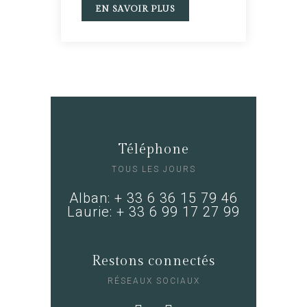
EN SAVOIR PLUS
Téléphone
TOUS LES JOURS
Alban: + 33 6 36 15 79 46
Laurie: + 33 6 99 17 27 99
Restons connectés
RÉSEAUX SOCIAUX