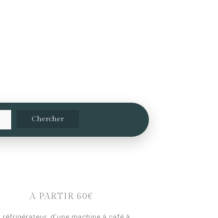
A PARTIR 60€
 réfrigérateur, d’une machine à café à