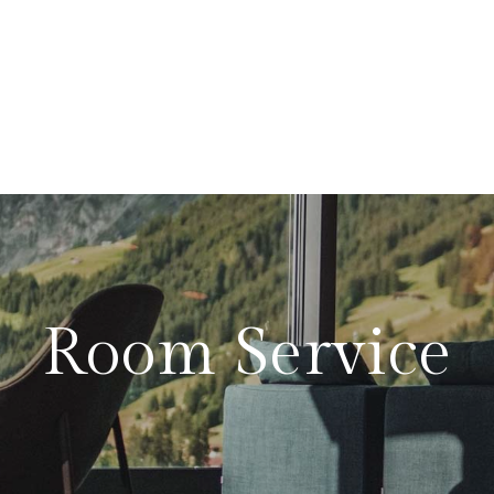
Room Service