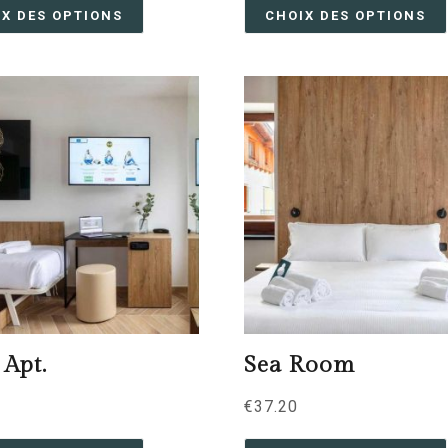
IX DES OPTIONS
CHOIX DES OPTIONS
 Apt.
Sea Room
€
37.20