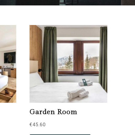
Garden Room
€
45.60