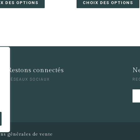
IX DES OPTIONS
CHOIX DES OPTIONS
Restons connectés
Ne
RÉSEAUX SOCIAUX
RE
ons générales de vente